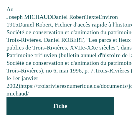
Au …
Joseph MICHAUD
Daniel Robert
Texte
Environ
1915
Daniel Robert, Fichier d'accès rapide à l'histoir
Société de conservation et d'animation du patrimoin
Trois-Rivières. Daniel ROBERT, "Les parcs et lieux
publics de Trois-Rivières, XVIIe-XXe siècles", dans
Patrimoine trifluvien (bulletin annuel d'histoire de l
Société de conservation et d'animation du patrimoin
Trois-Rivières), no 6, mai 1996, p. 7.
Trois-Rivières 
le 1er janvier
2002)
https://troisrivieresnumerique.ca/documents/j
michaud/
Fiche