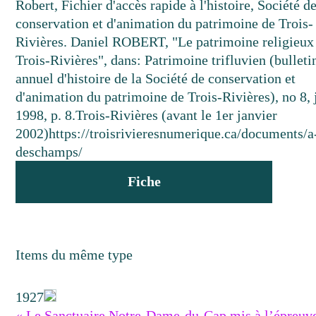
Robert, Fichier d'accès rapide à l'histoire, Société d
conservation et d'animation du patrimoine de Trois-
Rivières. Daniel ROBERT, "Le patrimoine religieux
Trois-Rivières", dans: Patrimoine trifluvien (bulleti
annuel d'histoire de la Société de conservation et
d'animation du patrimoine de Trois-Rivières), no 8, 
1998, p. 8.
Trois-Rivières (avant le 1er janvier
2002)
https://troisrivieresnumerique.ca/documents/a
deschamps/
Fiche
Items du même type
1927
« Le Sanctuaire Notre-Dame-du-Cap mis à l’épreuv