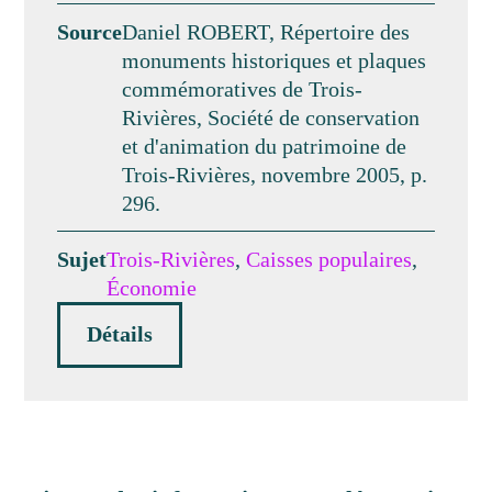
Source
Daniel ROBERT, Répertoire des
monuments historiques et plaques
commémoratives de Trois-
Rivières, Société de conservation
et d'animation du patrimoine de
Trois-Rivières, novembre 2005, p.
296.
Sujet
Trois-Rivières
,
Caisses populaires
,
Économie
Détails