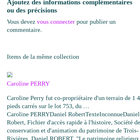
Ajoutez des informations complémentaires
ou des précisions
Vous devez
vous connecter
pour publier un
commentaire.
Items de la même collection
Caroline PERRY
Caroline Perry fut co-propriétaire d'un terrain de 1 
pieds carrés sur le lot 753, du …
Caroline PERRY
Daniel Robert
Texte
Inconnue
Daniel
Robert, Fichier d'accès rapide à l'histoire, Société d
conservation et d'animation du patrimoine de Trois-
Rivières. Daniel ROBERT, "Le patrimoine religieux