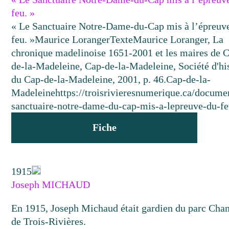
feu. »
« Le Sanctuaire Notre-Dame-du-Cap mis à l’épreuv
feu. »
Maurice Loranger
Texte
Maurice Loranger, La
chronique madelinoise 1651-2001 et les maires de 
de-la-Madeleine, Cap-de-la-Madeleine, Société d'hi
du Cap-de-la-Madeleine, 2001, p. 46.
Cap-de-la-
Madeleine
https://troisrivieresnumerique.ca/documen
sanctuaire-notre-dame-du-cap-mis-a-lepreuve-du-fe
Fiche
1915
Joseph MICHAUD
En 1915, Joseph Michaud était gardien du parc Cha
de Trois-Rivières.