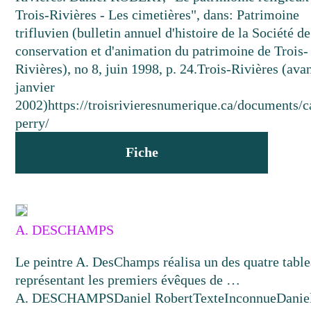
Trois-Rivières - Les cimetières", dans: Patrimoine
trifluvien (bulletin annuel d'histoire de la Société de
conservation et d'animation du patrimoine de Trois-
Rivières), no 8, juin 1998, p. 24.
Trois-Rivières (avan
janvier
2002)
https://troisrivieresnumerique.ca/documents/c
perry/
Fiche
A. DESCHAMPS
Le peintre A. DesChamps réalisa un des quatre tabl
représentant les premiers évêques de …
A. DESCHAMPS
Daniel Robert
Texte
Inconnue
Danie