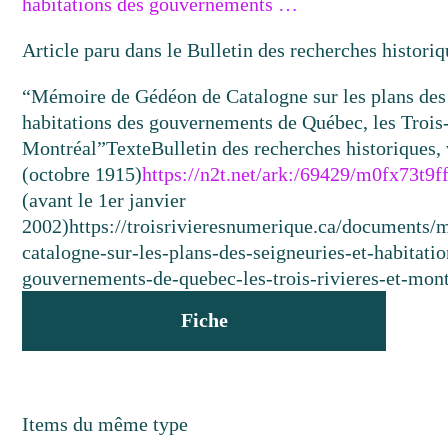
habitations des gouvernements …
Article paru dans le Bulletin des recherches historiq
“Mémoire de Gédéon de Catalogne sur les plans des 
habitations des gouvernements de Québec, les Trois-
Montréal”
Texte
Bulletin des recherches historiques,
(octobre 1915)
https://n2t.net/ark:/69429/m0fx73t9f
(avant le 1er janvier
2002)
https://troisrivieresnumerique.ca/documents
catalogne-sur-les-plans-des-seigneuries-et-habitati
gouvernements-de-quebec-les-trois-rivieres-et-mont
Fiche
Items du même type