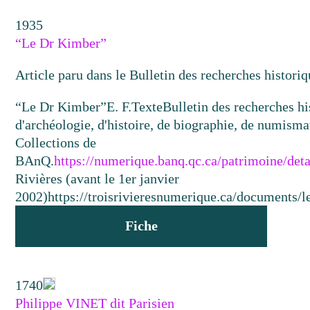
1935
“Le Dr Kimber”
Article paru dans le Bulletin des recherches historiq
“Le Dr Kimber”
E. F.
Texte
Bulletin des recherches hi
d'archéologie, d'histoire, de biographie, de numismat
Collections de
BAnQ.
https://numerique.banq.qc.ca/patrimoine/det
Rivières (avant le 1er janvier
2002)
https://troisrivieresnumerique.ca/documents/l
Fiche
1740
Philippe VINET dit Parisien