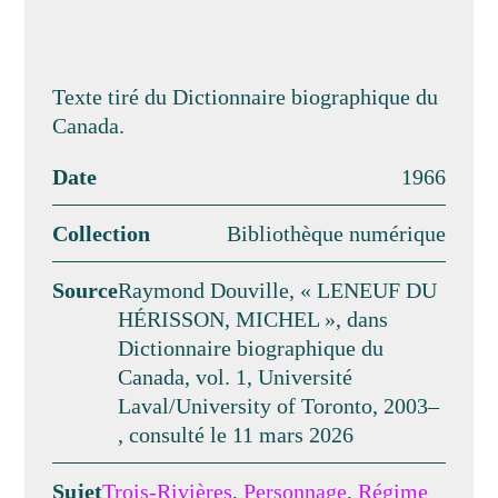
Texte tiré du Dictionnaire biographique du
Canada.
Date
1966
Collection
Bibliothèque numérique
Source
Raymond Douville, « LENEUF DU
HÉRISSON, MICHEL », dans
Dictionnaire biographique du
Canada, vol. 1, Université
Laval/University of Toronto, 2003–
, consulté le 11 mars 2026
Sujet
Trois-Rivières
,
Personnage
,
Régime