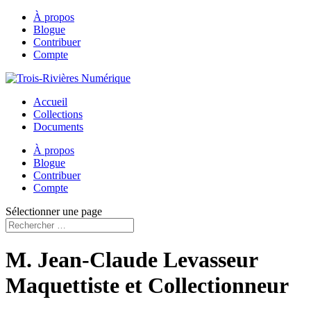
À propos
Blogue
Contribuer
Compte
Accueil
Collections
Documents
À propos
Blogue
Contribuer
Compte
Sélectionner une page
M. Jean-Claude Levasseur
Maquettiste et Collectionneur