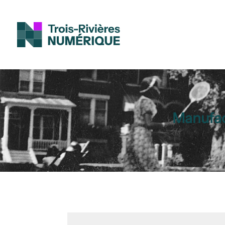
Manufac