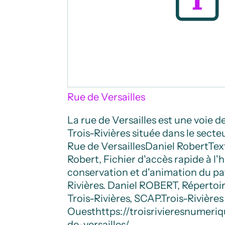
Rue de Versailles
La rue de Versailles est une voie
Trois-Rivières située dans le secte
Rue de Versailles
Daniel Robert
Tex
Robert, Fichier d'accès rapide à l'h
conservation et d'animation du pa
Rivières. Daniel ROBERT, Réperto
Trois-Rivières, SCAP.
Trois-Rivières
Ouest
https://troisrivieresnumer
de-versailles/