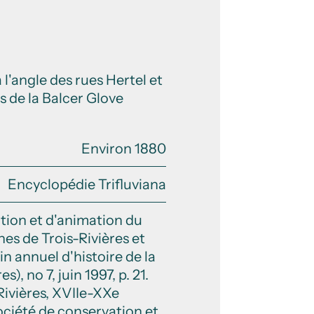
l'angle des rues Hertel et
s de la Balcer Glove
Environ 1880
Encyclopédie Trifluviana
ation et d'animation du
es de Trois-Rivières et
in annuel d'histoire de la
, no 7, juin 1997, p. 21.
Rivières, XVIIe-XXe
 Société de conservation et