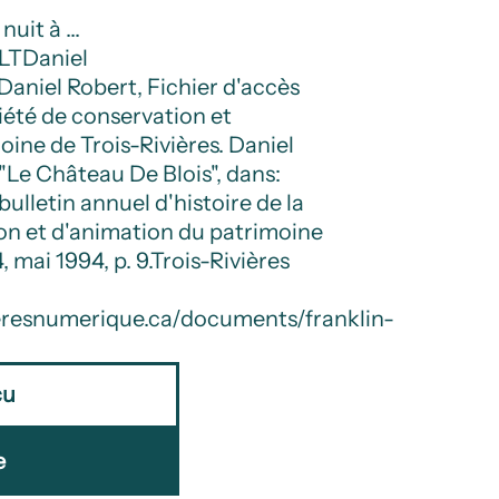
nuit à …
LT
Daniel
Daniel Robert, Fichier d'accès
ciété de conservation et
ine de Trois-Rivières. Daniel
Le Château De Blois", dans:
bulletin annuel d'histoire de la
on et d'animation du patrimoine
, mai 1994, p. 9.
Trois-Rivières
vieresnumerique.ca/documents/franklin-
çu
e