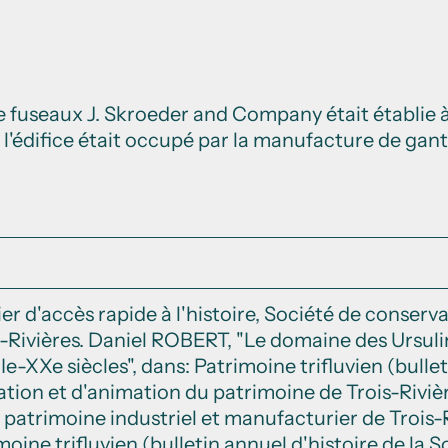
 fuseaux J. Skroeder and Company était établie à 
 l'édifice était occupé par la manufacture de gant
ier d'accès rapide à l'histoire, Société de conserv
-Rivières. Daniel ROBERT, "Le domaine des Ursulin
Ie-XXe siècles", dans: Patrimoine trifluvien (bullet
ion et d'animation du patrimoine de Trois-Rivières)
patrimoine industriel et manufacturier de Trois-
imoine trifluvien (bulletin annuel d'histoire de la