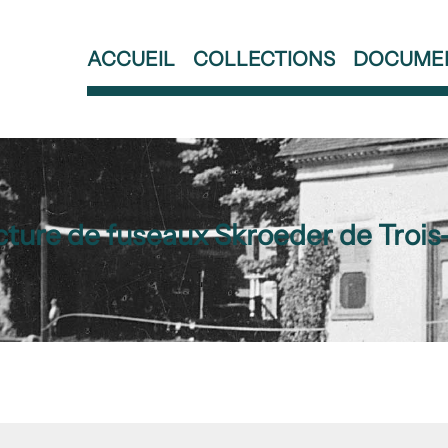
ACCUEIL
COLLECTIONS
DOCUME
ture de fuseaux Skroeder de Trois-