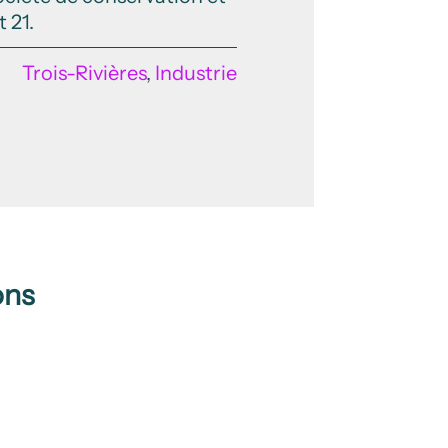
 21.
Trois-Rivières
,
Industrie
ons