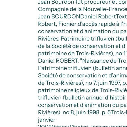
Jean Bourdon fut procureur et co
Compagnie de la Nouvelle-France
Jean BOURDON
Daniel Robert
Tex
Robert, Fichier d'accès rapide à l'h
conservation et d'animation du pa
Rivières. Patrimoine trifluvien (bul
de la Société de conservation et 
patrimoine de Trois-Rivières), no 11,
Daniel ROBERT, "Naissance de Trois
Patrimoine trifluvien (bulletin annu
Société de conservation et d'anim
de Trois-Rivières), no 7, juin 1997, 
patrimoine religieux de Trois-Riviè
trifluvien (bulletin annuel d'histoi
conservation et d'animation du pa
Rivières), no 8, juin 1998, p. 5.
Trois-
janvier
2002)
https://troisrivieresnumer