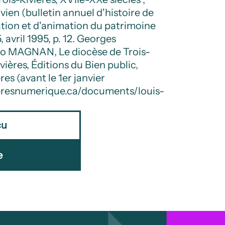
vien (bulletin annuel d'histoire de
ation et d'animation du patrimoine
, avril 1995, p. 12. Georges
 MAGNAN, Le diocèse de Trois-
ivières, Éditions du Bien public,
res (avant le 1er janvier
vieresnumerique.ca/documents/louis-
çu
e