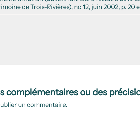
moine de Trois-Rivières), no 12, juin 2002, p. 20 et
ns complémentaires ou des précisi
ublier un commentaire.