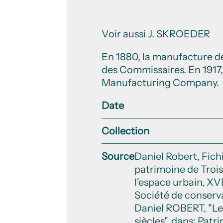
Voir aussi J. SKROEDER
En 1880, la manufacture de
des Commissaires. En 1917,
Manufacturing Company.
Date
Collection
Source
Daniel Robert, Fich
patrimoine de Trois
l'espace urbain, XVI
Société de conservat
Daniel ROBERT, "Le 
siècles", dans: Patr