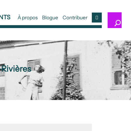
NTS
À propos
Blogue
Contribuer
Compte
Rivières