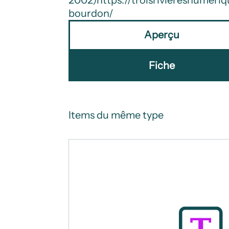
bourdon/
Aperçu
Fiche
Items du même type