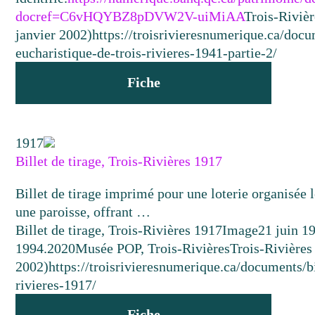
docref=C6vHQYBZ8pDVW2V-uiMiAA
Trois-Rivièr
janvier 2002)
https://troisrivieresnumerique.ca/doc
eucharistique-de-trois-rivieres-1941-partie-2/
Fiche
1917
Billet de tirage, Trois-Rivières 1917
Billet de tirage imprimé pour une loterie organisée 
une paroisse, offrant …
Billet de tirage, Trois-Rivières 1917
Image
21 juin 1
1994.2020
Musée POP, Trois-Rivières
Trois-Rivières 
2002)
https://troisrivieresnumerique.ca/documents/bi
rivieres-1917/
Fiche