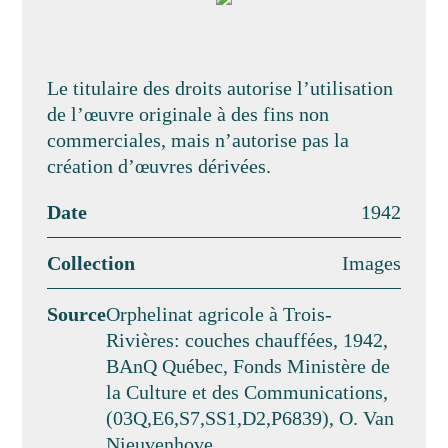
Le titulaire des droits autorise l’utilisation
de l’œuvre originale à des fins non
commerciales, mais n’autorise pas la
création d’œuvres dérivées.
Date
1942
Collection
Images
Source
Orphelinat agricole à Trois-
Rivières: couches chauffées, 1942,
BAnQ Québec, Fonds Ministère de
la Culture et des Communications,
(03Q,E6,S7,SS1,D2,P6839), O. Van
Nieuvenhove.