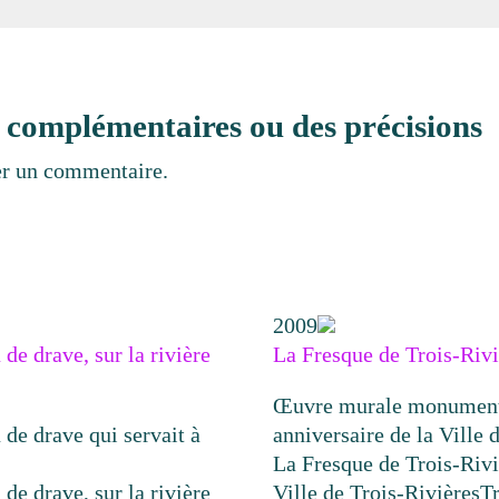
 complémentaires ou des précisions
er un commentaire.
2009
e drave, sur la rivière
La Fresque de Trois-Rivi
Œuvre murale monumental
de drave qui servait à
anniversaire de la Ville
La Fresque de Trois-Rivi
e drave, sur la rivière
Ville de Trois-Rivières
Tr