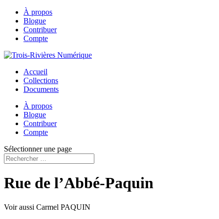
À propos
Blogue
Contribuer
Compte
Accueil
Collections
Documents
À propos
Blogue
Contribuer
Compte
Sélectionner une page
Rue de l’Abbé-Paquin
Voir aussi Carmel PAQUIN