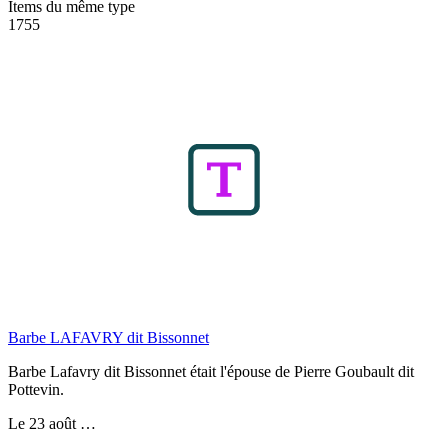
Items du même type
1755
Barbe LAFAVRY dit Bissonnet
Barbe Lafavry dit Bissonnet était l'épouse de Pierre Goubault dit
Pottevin.
Le 23 août …