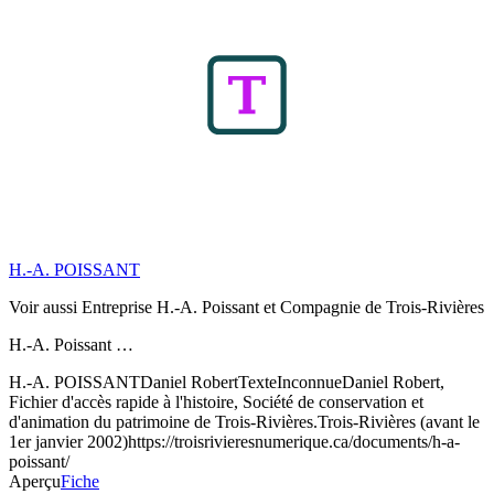
H.-A. POISSANT
Voir aussi Entreprise H.-A. Poissant et Compagnie de Trois-Rivières
H.-A. Poissant …
H.-A. POISSANT
Daniel Robert
Texte
Inconnue
Daniel Robert,
Fichier d'accès rapide à l'histoire, Société de conservation et
d'animation du patrimoine de Trois-Rivières.
Trois-Rivières (avant le
1er janvier 2002)
https://troisrivieresnumerique.ca/documents/h-a-
poissant/
Aperçu
Fiche