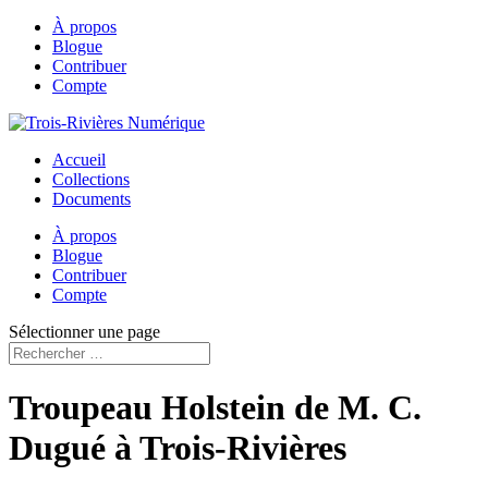
À propos
Blogue
Contribuer
Compte
Accueil
Collections
Documents
À propos
Blogue
Contribuer
Compte
Sélectionner une page
Troupeau Holstein de M. C.
Dugué à Trois-Rivières