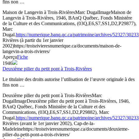
fins non …
Maison de Langevin à Trois-Rivières
Marc Dugal
Image
Maison de
Langevin à Trois-Rivières, 1946, BAnQ Québec, Fonds Ministère
de la Culture et des Communications, (03Q,E6,S7,SS1,D2,P29877),
Marc
Dugal.
https://numerique.banq.qc.ca/patrimoine/archives/52327/3023
Rivières (à partir du 1er janvier
2002)
https://troisrivieresnumerique.ca/documents/maison-de-
langevin-a-trois-rivieres/
Aperçu
Fiche
1946
Deuxième pilier du petit pont à Trois-Rivières
Le titulaire des droits autorise l’utilisation de l’œuvre originale à des
fins non …
Deuxième pilier du petit pont à Trois-Rivières
Marc
Dugal
Image
Deuxième pilier du petit pont à Trois-Rivières, 1946,
BAnQ Québec, Fonds Ministère de la Culture et des
Communications, (03Q,E6,S7,SS1,D2,P29882), Marc
Dugal.
https://numerique.banq.qc.ca/patrimoine/archives/52327/3023
Rivières (avant le 1er janvier 2002), Cap-de-la-
Madeleine
https://troisrivieresnumerique.ca/documents/deuxieme-
pilier-du-petit-pont-a-trois-rivieres/