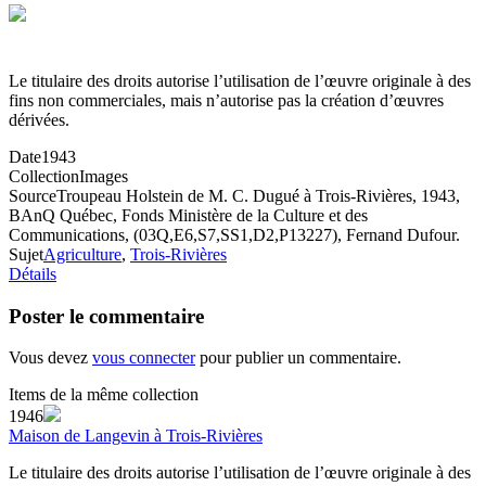
Le titulaire des droits autorise l’utilisation de l’œuvre originale à des
fins non commerciales, mais n’autorise pas la création d’œuvres
dérivées.
Date
1943
Collection
Images
Source
Troupeau Holstein de M. C. Dugué à Trois-Rivières, 1943,
BAnQ Québec, Fonds Ministère de la Culture et des
Communications, (03Q,E6,S7,SS1,D2,P13227), Fernand Dufour.
Sujet
Agriculture
,
Trois-Rivières
Détails
Poster le commentaire
Vous devez
vous connecter
pour publier un commentaire.
Items de la même collection
1946
Maison de Langevin à Trois-Rivières
Le titulaire des droits autorise l’utilisation de l’œuvre originale à des