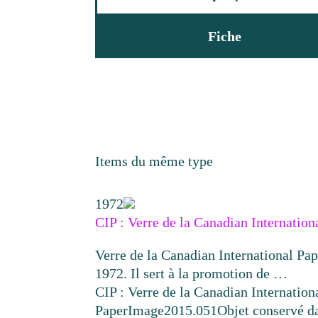
Fiche
Items du même type
1972
CIP : Verre de la Canadian Internation
Verre de la Canadian International Pap
1972. Il sert à la promotion de …
CIP : Verre de la Canadian Internation
Paper
Image
2015.051
Objet conservé d