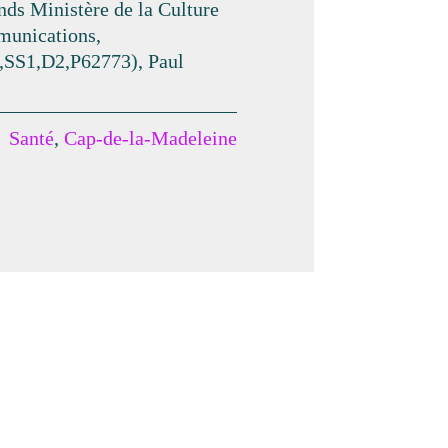
ds Ministère de la Culture
munications,
,SS1,D2,P62773), Paul
Santé
,
Cap-de-la-Madeleine