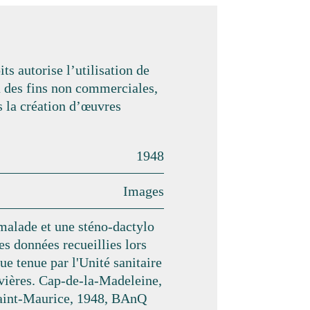
its autorise l’utilisation de
à des fins non commerciales,
s la création d’œuvres
1948
Images
alade et une sténo-dactylo
es données recueillies lors
ue tenue par l'Unité sanitaire
vières. Cap-de-la-Madeleine,
aint-Maurice, 1948, BAnQ