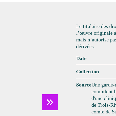
Le titulaire des dro
l’œuvre originale 
mais n’autorise pa
dérivées.
Date
Collection
Source
Une garde-m
compilent l
d'une cliniq
de Trois-Ri
comté de S