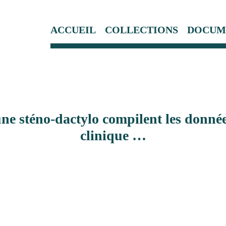
ACCUEIL
COLLECTIONS
DOCUM
e sténo-dactylo compilent les données
clinique …