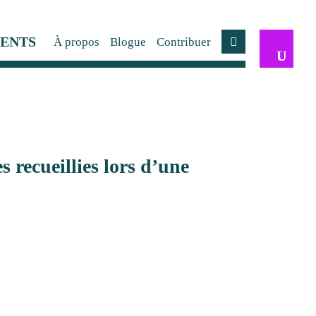
ENTS
À propos
Blogue
Contribuer
Compte
 recueillies lors d’une