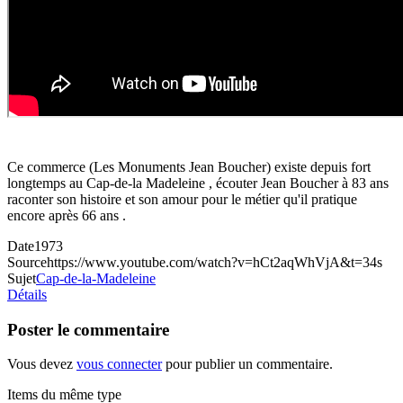
Ce commerce (Les Monuments Jean Boucher) existe depuis fort
longtemps au Cap-de-la Madeleine , écouter Jean Boucher à 83 ans
raconter son histoire et son amour pour le métier qu'il pratique
encore après 66 ans .
Date
1973
Source
https://www.youtube.com/watch?v=hCt2aqWhVjA&t=34s
Sujet
Cap-de-la-Madeleine
Détails
Poster le commentaire
Vous devez
vous connecter
pour publier un commentaire.
Items du même type