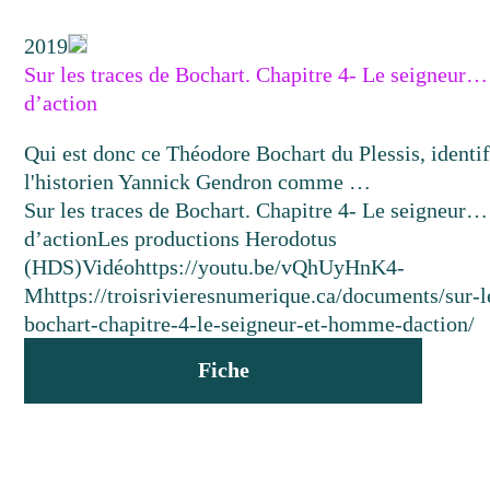
2019
Sur les traces de Bochart. Chapitre 4- Le seigneur
d’action
Qui est donc ce Théodore Bochart du Plessis, identif
l'historien Yannick Gendron comme …
Sur les traces de Bochart. Chapitre 4- Le seigneur
d’action
Les productions Herodotus
(HDS)
Vidéo
https://youtu.be/vQhUyHnK4-
M
https://troisrivieresnumerique.ca/documents/sur-l
bochart-chapitre-4-le-seigneur-et-homme-daction/
Fiche