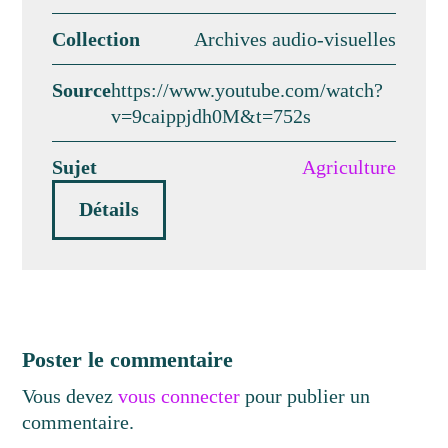
Collection
Archives audio-visuelles
Source
https://www.youtube.com/watch?
v=9caippjdh0M&t=752s
Sujet
Agriculture
Détails
Poster le commentaire
Vous devez
vous connecter
pour publier un
commentaire.