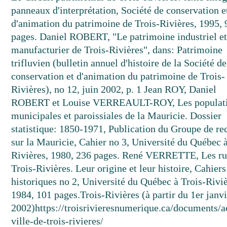
panneaux d'interprétation, Société de conservation e
d'animation du patrimoine de Trois-Rivières, 1995, 
pages. Daniel ROBERT, "Le patrimoine industriel e
manufacturier de Trois-Rivières", dans: Patrimoine
trifluvien (bulletin annuel d'histoire de la Société de
conservation et d'animation du patrimoine de Trois-
Rivières), no 12, juin 2002, p. 1 Jean ROY, Daniel
ROBERT et Louise VERREAULT-ROY, Les populat
municipales et paroissiales de la Mauricie. Dossier
statistique: 1850-1971, Publication du Groupe de re
sur la Mauricie, Cahier no 3, Université du Québec à
Rivières, 1980, 236 pages. René VERRETTE, Les ru
Trois-Rivières. Leur origine et leur histoire, Cahiers
historiques no 2, Université du Québec à Trois-Riviè
1984, 101 pages.
Trois-Rivières (à partir du 1er janv
2002)
https://troisrivieresnumerique.ca/documents/a
ville-de-trois-rivieres/