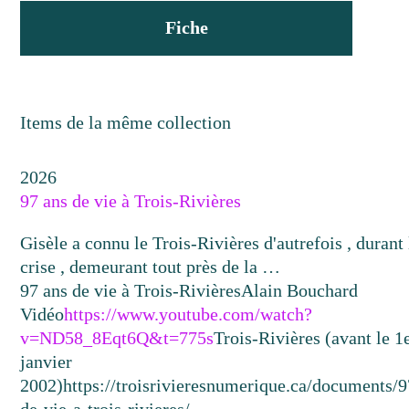
Fiche
Items de la même collection
2026
97 ans de vie à Trois-Rivières
Gisèle a connu le Trois-Rivières d'autrefois , durant 
crise , demeurant tout près de la …
97 ans de vie à Trois-Rivières
Alain Bouchard
Vidéo
https://www.youtube.com/watch?
v=ND58_8Eqt6Q&t=775s
Trois-Rivières (avant le 1
janvier
2002)
https://troisrivieresnumerique.ca/documents/9