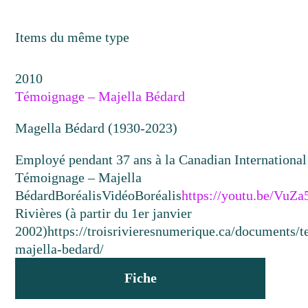
Items du même type
2010
Témoignage – Majella Bédard
Magella Bédard (1930-2023)
Employé pendant 37 ans à la Canadian Internationa
Témoignage – Majella
Bédard
Boréalis
Vidéo
Boréalis
https://youtu.be/VuZ
Rivières (à partir du 1er janvier
2002)
https://troisrivieresnumerique.ca/documents/
majella-bedard/
Fiche