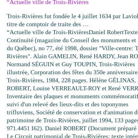
“Actuelle ville de Trois-Rivières
Trois-Rivières fut fondée le 4 juillet 1634 par Laviol
titre de comptoir de traite des …
“Actuelle ville de Trois-Rivières
Daniel Robert
Texte
Continuité (magazine du Conseil des monuments et 
du Québec), no 77, été 1998, dossier "Ville-centre: T
Rivières". Alain GAMELIN, René HARDY, Jean RO
Normand SÉGUIN et Guy TOUPIN, Trois-Rivières
illustrée, Corporation des fêtes du 350e anniversaire
Trois-Rivières, 1984, 228 pages. Hélène GÉLINAS,
ROBERT, Louise VERREAULT-ROY et René VER
Inventaire des plaques et monuments commémoratif
suivi d'un relevé des lieux-dits et des toponymes
trifluviens, Société de conservation et d'animation 
patrimoine de Trois-Rivières, juillet 1994, 133 page
971.4451 I62). Daniel ROBERT (Document préparé 
Le Circuit patrimonial de Trois-Rivières: texte intég