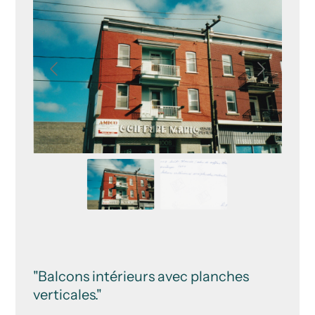
"Balcons intérieurs avec planches
verticales."