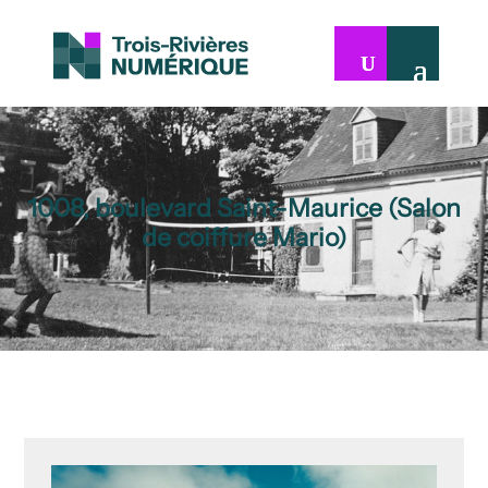
1008, boulevard Saint-Maurice (Salon
de coiffure Mario)