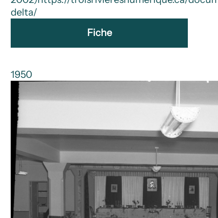
delta/
Fiche
1950