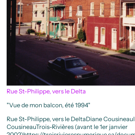
Rue St-Philippe, vers le Delta
"Vue de mon balcon, été 1994"
Rue St-Philippe, vers le Delta
Diane Cousineau
Cousineau
Trois-Rivières (avant le 1er janvier
2002)
https://troisrivieresnumerique.ca/docum