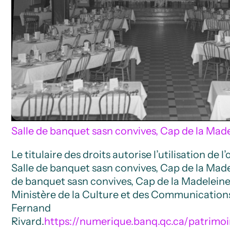
Salle de banquet sasn convives, Cap de la Mad
Le titulaire des droits autorise l’utilisation de 
Salle de banquet sasn convives, Cap de la Mad
de banquet sasn convives, Cap de la Madelein
Ministère de la Culture et des Communications
Fernand
Rivard.
https://numerique.banq.qc.ca/patrimo