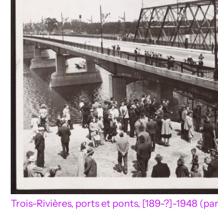
Trois-Rivières, ports et ponts, [189-?]-1948 (par