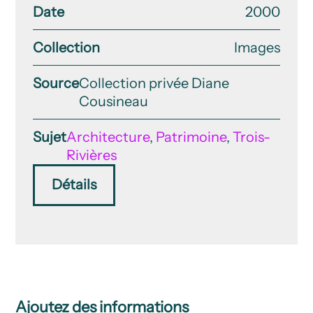
Date
2000
Collection
Images
Source
Collection privée Diane
Cousineau
Sujet
Architecture
,
Patrimoine
,
Trois-
Rivières
Détails
Ajoutez des informations