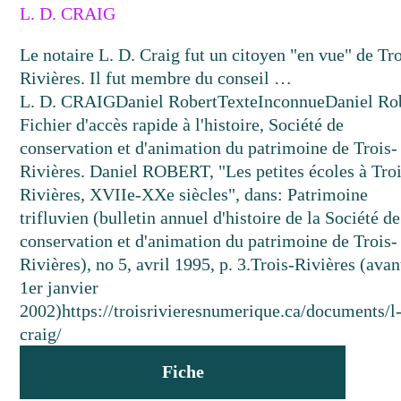
L. D. CRAIG
Le notaire L. D. Craig fut un citoyen "en vue" de Tro
Rivières. Il fut membre du conseil …
L. D. CRAIG
Daniel Robert
Texte
Inconnue
Daniel Ro
Fichier d'accès rapide à l'histoire, Société de
conservation et d'animation du patrimoine de Trois-
Rivières. Daniel ROBERT, "Les petites écoles à Troi
Rivières, XVIIe-XXe siècles", dans: Patrimoine
trifluvien (bulletin annuel d'histoire de la Société de
conservation et d'animation du patrimoine de Trois-
Rivières), no 5, avril 1995, p. 3.
Trois-Rivières (avan
1er janvier
2002)
https://troisrivieresnumerique.ca/documents/l
craig/
Fiche