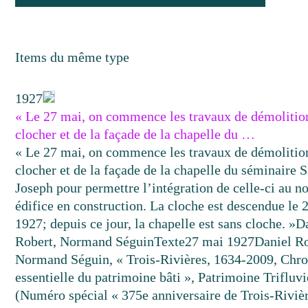
Items du même type
1927
« Le 27 mai, on commence les travaux de démolitio
clocher et de la façade de la chapelle du …
« Le 27 mai, on commence les travaux de démolitio
clocher et de la façade de la chapelle du séminaire S
Joseph pour permettre l’intégration de celle-ci au n
édifice en construction. La cloche est descendue le 2
1927; depuis ce jour, la chapelle est sans cloche. »
D
Robert, Normand Séguin
Texte
27 mai 1927
Daniel Ro
Normand Séguin, « Trois-Rivières, 1634-2009, Chr
essentielle du patrimoine bâti », Patrimoine Trifluv
(Numéro spécial « 375e anniversaire de Trois-Rivièr