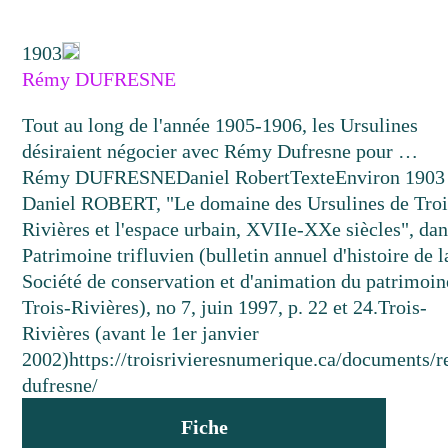
1903
Rémy DUFRESNE
Tout au long de l'année 1905-1906, les Ursulines
désiraient négocier avec Rémy Dufresne pour …
Rémy DUFRESNE
Daniel Robert
Texte
Environ 1903
Daniel ROBERT, "Le domaine des Ursulines de Troi
Rivières et l'espace urbain, XVIIe-XXe siècles", dan
Patrimoine trifluvien (bulletin annuel d'histoire de l
Société de conservation et d'animation du patrimoin
Trois-Rivières), no 7, juin 1997, p. 22 et 24.
Trois-
Rivières (avant le 1er janvier
2002)
https://troisrivieresnumerique.ca/documents/
dufresne/
Fiche