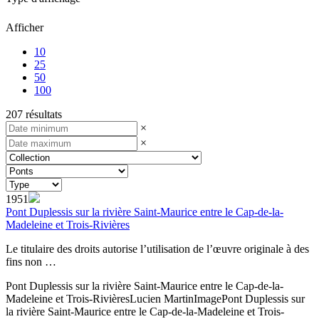
Afficher
10
25
50
100
207 résultats
×
×
1951
Pont Duplessis sur la rivière Saint-Maurice entre le Cap-de-la-
Madeleine et Trois-Rivières
Le titulaire des droits autorise l’utilisation de l’œuvre originale à des
fins non …
Pont Duplessis sur la rivière Saint-Maurice entre le Cap-de-la-
Madeleine et Trois-Rivières
Lucien Martin
Image
Pont Duplessis sur
la rivière Saint-Maurice entre le Cap-de-la-Madeleine et Trois-