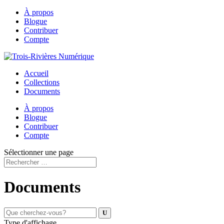
À propos
Blogue
Contribuer
Compte
Accueil
Collections
Documents
À propos
Blogue
Contribuer
Compte
Sélectionner une page
Documents
Type d'affichage