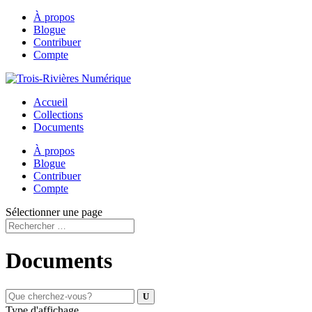
À propos
Blogue
Contribuer
Compte
Accueil
Collections
Documents
À propos
Blogue
Contribuer
Compte
Sélectionner une page
Documents
Type d'affichage