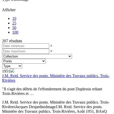
Afficher
10
25
50
100
207 résultats
×
×
1951
J.M. Reid. Service des ponts. Ministère des Travaux publics. Trois-
Rivières
"Il s'agit des débris de l'effondrement du pont Duplessis reliant
Trois-Rivières et …
J.M. Reid. Service des ponts. Ministère des Travaux publics. Trois-
Rivières
Jacques Desjardins
Image
J.M. Reid. Service des ponts.
Ministère des Travaux publics. Trois-Rivières, Août 1951, BAnQ