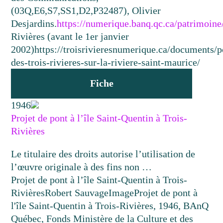
(03Q,E6,S7,SS1,D2,P32487), Olivier
Desjardins.
https://numerique.banq.qc.ca/patrimoin
Rivières (avant le 1er janvier
2002)
https://troisrivieresnumerique.ca/documents/p
des-trois-rivieres-sur-la-riviere-saint-maurice/
Fiche
1946
Projet de pont à l’île Saint-Quentin à Trois-
Rivières
Le titulaire des droits autorise l’utilisation de
l’œuvre originale à des fins non …
Projet de pont à l’île Saint-Quentin à Trois-
Rivières
Robert Sauvage
Image
Projet de pont à
l'île Saint-Quentin à Trois-Rivières, 1946, BAnQ
Québec, Fonds Ministère de la Culture et des