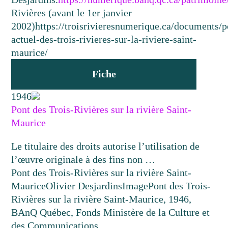
Rivières (avant le 1er janvier
2002)
https://troisrivieresnumerique.ca/documents/p
actuel-des-trois-rivieres-sur-la-riviere-saint-
maurice/
Fiche
1946
Pont des Trois-Rivières sur la rivière Saint-
Maurice
Le titulaire des droits autorise l’utilisation de
l’œuvre originale à des fins non …
Pont des Trois-Rivières sur la rivière Saint-
Maurice
Olivier Desjardins
Image
Pont des Trois-
Rivières sur la rivière Saint-Maurice, 1946,
BAnQ Québec, Fonds Ministère de la Culture et
des Communications,