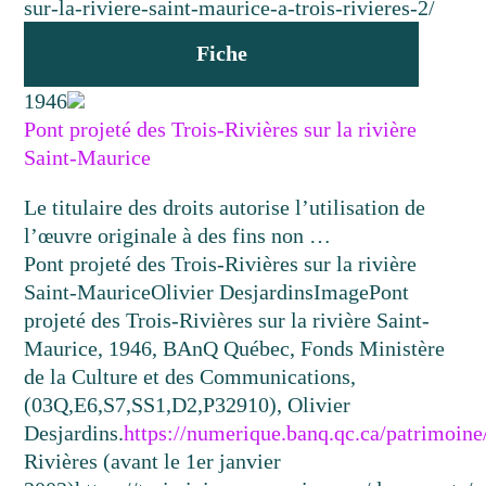
sur-la-riviere-saint-maurice-a-trois-rivieres-2/
Fiche
1946
Pont projeté des Trois-Rivières sur la rivière
Saint-Maurice
Le titulaire des droits autorise l’utilisation de
l’œuvre originale à des fins non …
Pont projeté des Trois-Rivières sur la rivière
Saint-Maurice
Olivier Desjardins
Image
Pont
projeté des Trois-Rivières sur la rivière Saint-
Maurice, 1946, BAnQ Québec, Fonds Ministère
de la Culture et des Communications,
(03Q,E6,S7,SS1,D2,P32910), Olivier
Desjardins.
https://numerique.banq.qc.ca/patrimoin
Rivières (avant le 1er janvier