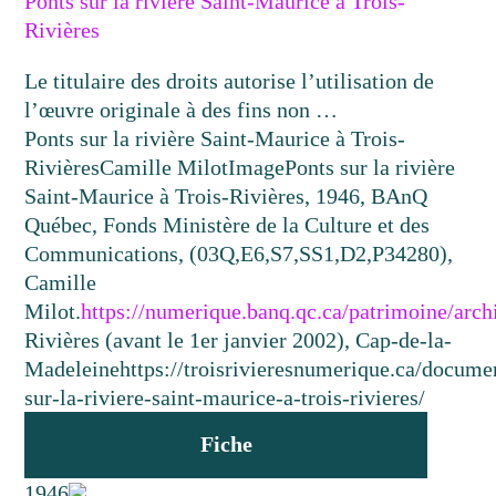
Ponts sur la rivière Saint-Maurice à Trois-
Rivières
Le titulaire des droits autorise l’utilisation de
l’œuvre originale à des fins non …
Ponts sur la rivière Saint-Maurice à Trois-
Rivières
Camille Milot
Image
Ponts sur la rivière
Saint-Maurice à Trois-Rivières, 1946, BAnQ
Québec, Fonds Ministère de la Culture et des
Communications, (03Q,E6,S7,SS1,D2,P34280),
Camille
Milot.
https://numerique.banq.qc.ca/patrimoine/arc
Rivières (avant le 1er janvier 2002), Cap-de-la-
Madeleine
https://troisrivieresnumerique.ca/docume
sur-la-riviere-saint-maurice-a-trois-rivieres/
Fiche
1946