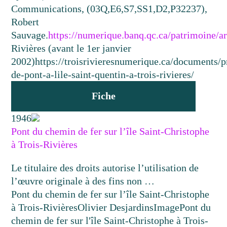
Communications, (03Q,E6,S7,SS1,D2,P32237),
Robert
Sauvage.
https://numerique.banq.qc.ca/patrimoine/
Rivières (avant le 1er janvier
2002)
https://troisrivieresnumerique.ca/documents/p
de-pont-a-lile-saint-quentin-a-trois-rivieres/
Fiche
1946
Pont du chemin de fer sur l’île Saint-Christophe
à Trois-Rivières
Le titulaire des droits autorise l’utilisation de
l’œuvre originale à des fins non …
Pont du chemin de fer sur l’île Saint-Christophe
à Trois-Rivières
Olivier Desjardins
Image
Pont du
chemin de fer sur l'île Saint-Christophe à Trois-