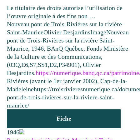
Le titulaire des droits autorise l’utilisation de
l’œuvre originale à des fins non …
Nouveau pont de Trois-Rivières sur la rivière
Saint-Maurice
Olivier Desjardins
Image
Nouveau
pont de Trois-Rivières sur la rivière Saint-
Maurice, 1946, BAnQ Québec, Fonds Ministère
de la Culture et des Communications,
(03Q,E6,S7,SS1,D2,P34901), Olivier
Desjardins.
https://numerique.banq.qc.ca/patrimoin
Rivières (avant le 1er janvier 2002), Cap-de-la-
Madeleine
https://troisrivieresnumerique.ca/docum
pont-de-trois-rivieres-sur-la-riviere-saint-
maurice/
Fiche
1946