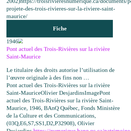
2002)
https://troisrivieresnumerique.ca/documents/p
projete-des-trois-rivieres-sur-la-riviere-saint-
maurice/
Fiche
1946
Pont actuel des Trois-Rivières sur la rivière
Saint-Maurice
Le titulaire des droits autorise l’utilisation de
l’œuvre originale à des fins non …
Pont actuel des Trois-Rivières sur la rivière
Saint-Maurice
Olivier Desjardins
Image
Pont
actuel des Trois-Rivières sur la rivière Saint-
Maurice, 1946, BAnQ Québec, Fonds Ministère
de la Culture et des Communications,
(03Q,E6,S7,SS1,D2,P32908), Olivier
Desjardins.
https://numerique.banq.qc.ca/patrimoin