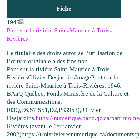
Fiche
1946
Pont sur la rivière Saint-Maurice à Trois-
Rivières
Le titulaire des droits autorise l’utilisation de
l’œuvre originale à des fins non …
Pont sur la rivière Saint-Maurice à Trois-
Rivières
Olivier Desjardins
Image
Pont sur la
rivière Saint-Maurice à Trois-Rivières, 1946,
BAnQ Québec, Fonds Ministère de la Culture et
des Communications,
(03Q,E6,S7,SS1,D2,P33963), Olivier
Desjardins.
https://numerique.banq.qc.ca/patrimoin
Rivières (avant le 1er janvier
2002)
https://troisrivieresnumerique.ca/documents/p