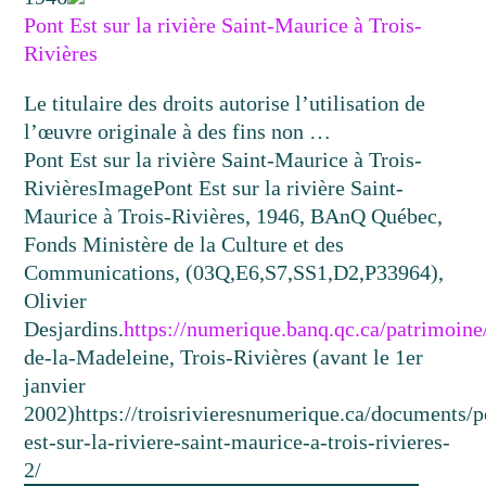
Pont Est sur la rivière Saint-Maurice à Trois-
Rivières
Le titulaire des droits autorise l’utilisation de
l’œuvre originale à des fins non …
Pont Est sur la rivière Saint-Maurice à Trois-
Rivières
Image
Pont Est sur la rivière Saint-
Maurice à Trois-Rivières, 1946, BAnQ Québec,
Fonds Ministère de la Culture et des
Communications, (03Q,E6,S7,SS1,D2,P33964),
Olivier
Desjardins.
https://numerique.banq.qc.ca/patrimoin
de-la-Madeleine, Trois-Rivières (avant le 1er
janvier
2002)
https://troisrivieresnumerique.ca/documents/p
est-sur-la-riviere-saint-maurice-a-trois-rivieres-
2/