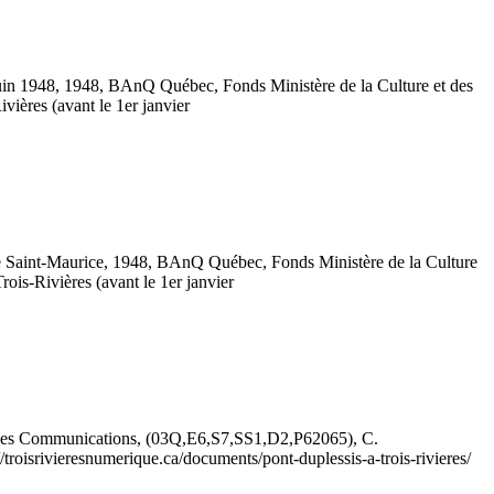
 juin 1948, 1948, BAnQ Québec, Fonds Ministère de la Culture et des
ivières (avant le 1er janvier
ère Saint-Maurice, 1948, BAnQ Québec, Fonds Ministère de la Culture
Trois-Rivières (avant le 1er janvier
t des Communications, (03Q,E6,S7,SS1,D2,P62065), C.
//troisrivieresnumerique.ca/documents/pont-duplessis-a-trois-rivieres/