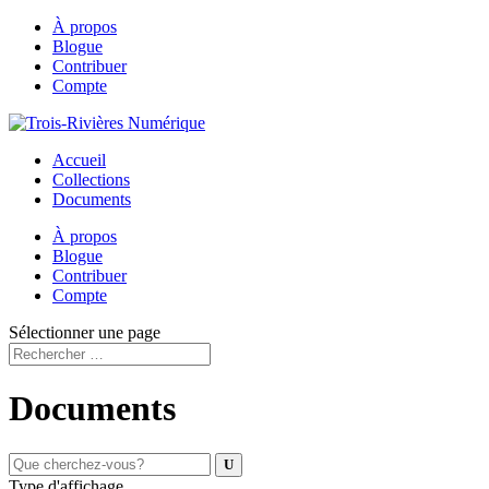
À propos
Blogue
Contribuer
Compte
Accueil
Collections
Documents
À propos
Blogue
Contribuer
Compte
Sélectionner une page
Documents
Type d'affichage