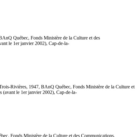
, BAnQ Québec, Fonds Ministère de la Culture et des
vant le 1er janvier 2002), Cap-de-la-
à Trois-Rivières, 1947, BAnQ Québec, Fonds Ministère de la Culture et
s (avant le 1er janvier 2002), Cap-de-la-
ébec, Fonds Ministère de la Culture et des Communications,