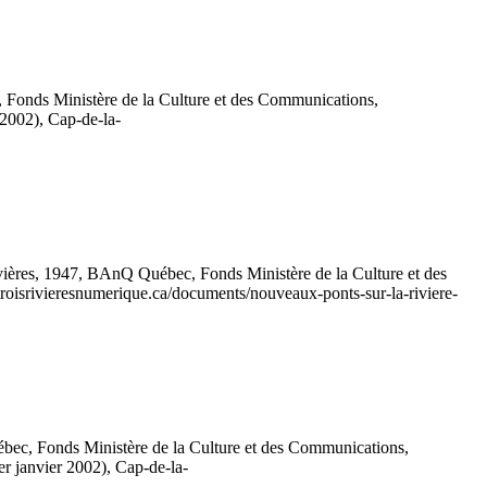
, Fonds Ministère de la Culture et des Communications,
 2002), Cap-de-la-
ivières, 1947, BAnQ Québec, Fonds Ministère de la Culture et des
/troisrivieresnumerique.ca/documents/nouveaux-ponts-sur-la-riviere-
ébec, Fonds Ministère de la Culture et des Communications,
er janvier 2002), Cap-de-la-