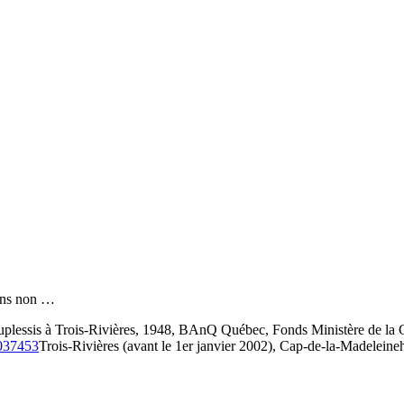
 fins non …
plessis à Trois-Rivières, 1948, BAnQ Québec, Fonds Ministère de la
3037453
Trois-Rivières (avant le 1er janvier 2002), Cap-de-la-Madeleine