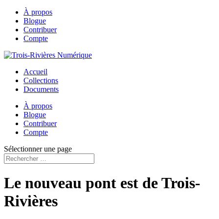
À propos
Blogue
Contribuer
Compte
Accueil
Collections
Documents
À propos
Blogue
Contribuer
Compte
Sélectionner une page
Le nouveau pont est de Trois-
Rivières