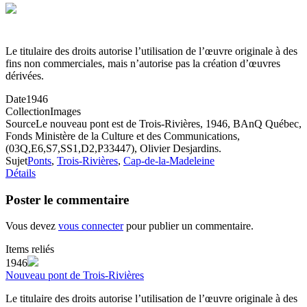
Le titulaire des droits autorise l’utilisation de l’œuvre originale à des
fins non commerciales, mais n’autorise pas la création d’œuvres
dérivées.
Date
1946
Collection
Images
Source
Le nouveau pont est de Trois-Rivières, 1946, BAnQ Québec,
Fonds Ministère de la Culture et des Communications,
(03Q,E6,S7,SS1,D2,P33447), Olivier Desjardins.
Sujet
Ponts
,
Trois-Rivières
,
Cap-de-la-Madeleine
Détails
Poster le commentaire
Vous devez
vous connecter
pour publier un commentaire.
Items reliés
1946
Nouveau pont de Trois-Rivières
Le titulaire des droits autorise l’utilisation de l’œuvre originale à des