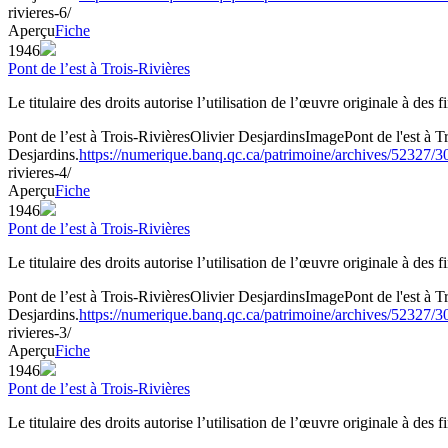
rivieres-6/
Aperçu
Fiche
1946
Pont de l’est à Trois-Rivières
Le titulaire des droits autorise l’utilisation de l’œuvre originale à des
Pont de l’est à Trois-Rivières
Olivier Desjardins
Image
Pont de l'est à
Desjardins.
https://numerique.banq.qc.ca/patrimoine/archives/52327/
rivieres-4/
Aperçu
Fiche
1946
Pont de l’est à Trois-Rivières
Le titulaire des droits autorise l’utilisation de l’œuvre originale à des
Pont de l’est à Trois-Rivières
Olivier Desjardins
Image
Pont de l'est à
Desjardins.
https://numerique.banq.qc.ca/patrimoine/archives/52327/
rivieres-3/
Aperçu
Fiche
1946
Pont de l’est à Trois-Rivières
Le titulaire des droits autorise l’utilisation de l’œuvre originale à des