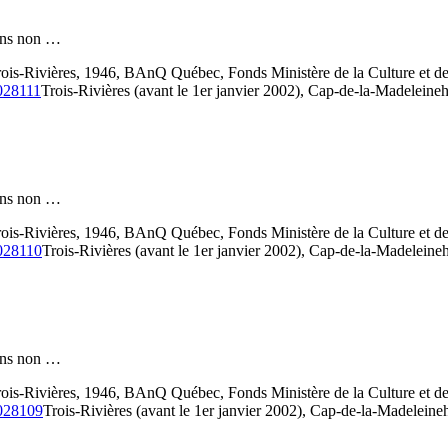
 fins non …
 Trois-Rivières, 1946, BAnQ Québec, Fonds Ministère de la Culture e
3028111
Trois-Rivières (avant le 1er janvier 2002), Cap-de-la-Madeleine
h
 fins non …
 Trois-Rivières, 1946, BAnQ Québec, Fonds Ministère de la Culture e
3028110
Trois-Rivières (avant le 1er janvier 2002), Cap-de-la-Madeleine
 fins non …
 Trois-Rivières, 1946, BAnQ Québec, Fonds Ministère de la Culture e
3028109
Trois-Rivières (avant le 1er janvier 2002), Cap-de-la-Madeleine