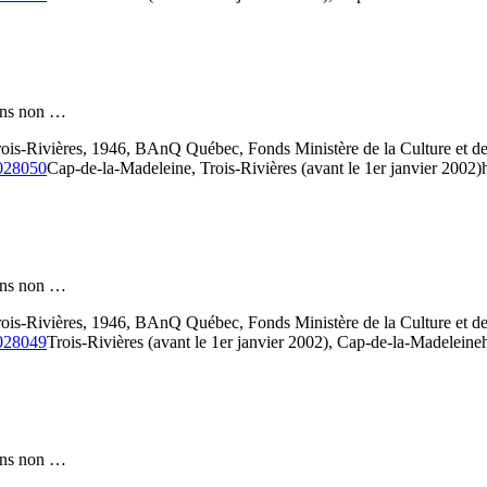
 fins non …
 Trois-Rivières, 1946, BAnQ Québec, Fonds Ministère de la Culture e
3028050
Cap-de-la-Madeleine, Trois-Rivières (avant le 1er janvier 2002)
 fins non …
 Trois-Rivières, 1946, BAnQ Québec, Fonds Ministère de la Culture e
3028049
Trois-Rivières (avant le 1er janvier 2002), Cap-de-la-Madeleine
 fins non …