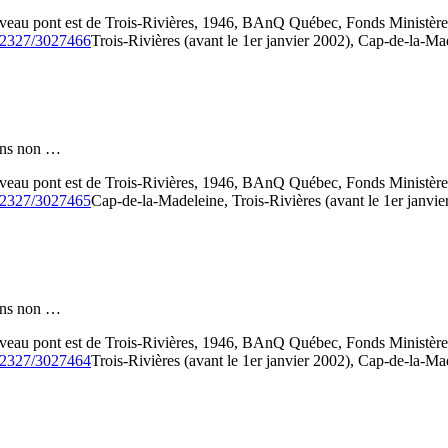
veau pont est de Trois-Rivières, 1946, BAnQ Québec, Fonds Ministèr
/52327/3027466
Trois-Rivières (avant le 1er janvier 2002), Cap-de-la-Ma
 fins non …
veau pont est de Trois-Rivières, 1946, BAnQ Québec, Fonds Ministèr
/52327/3027465
Cap-de-la-Madeleine, Trois-Rivières (avant le 1er janvie
 fins non …
veau pont est de Trois-Rivières, 1946, BAnQ Québec, Fonds Ministèr
/52327/3027464
Trois-Rivières (avant le 1er janvier 2002), Cap-de-la-Ma