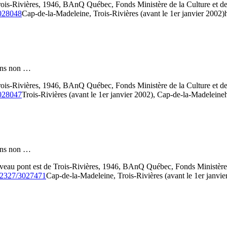
 Trois-Rivières, 1946, BAnQ Québec, Fonds Ministère de la Culture e
3028048
Cap-de-la-Madeleine, Trois-Rivières (avant le 1er janvier 2002)
 fins non …
 Trois-Rivières, 1946, BAnQ Québec, Fonds Ministère de la Culture e
3028047
Trois-Rivières (avant le 1er janvier 2002), Cap-de-la-Madeleine
 fins non …
veau pont est de Trois-Rivières, 1946, BAnQ Québec, Fonds Ministèr
/52327/3027471
Cap-de-la-Madeleine, Trois-Rivières (avant le 1er janvie