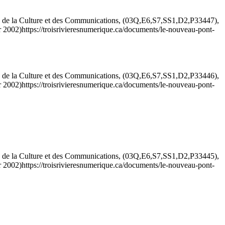
e de la Culture et des Communications, (03Q,E6,S7,SS1,D2,P33447),
r 2002)
https://troisrivieresnumerique.ca/documents/le-nouveau-pont-
e de la Culture et des Communications, (03Q,E6,S7,SS1,D2,P33446),
r 2002)
https://troisrivieresnumerique.ca/documents/le-nouveau-pont-
e de la Culture et des Communications, (03Q,E6,S7,SS1,D2,P33445),
r 2002)
https://troisrivieresnumerique.ca/documents/le-nouveau-pont-