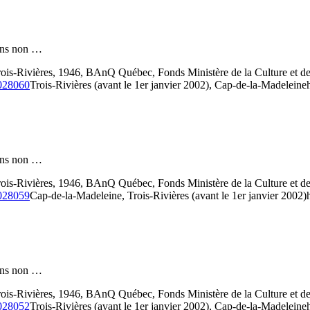
 fins non …
 Trois-Rivières, 1946, BAnQ Québec, Fonds Ministère de la Culture e
3028060
Trois-Rivières (avant le 1er janvier 2002), Cap-de-la-Madeleine
 fins non …
 Trois-Rivières, 1946, BAnQ Québec, Fonds Ministère de la Culture e
3028059
Cap-de-la-Madeleine, Trois-Rivières (avant le 1er janvier 2002)
 fins non …
 Trois-Rivières, 1946, BAnQ Québec, Fonds Ministère de la Culture e
3028052
Trois-Rivières (avant le 1er janvier 2002), Cap-de-la-Madeleine