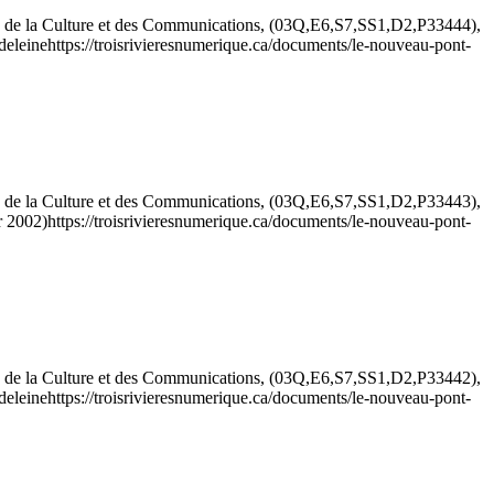
e de la Culture et des Communications, (03Q,E6,S7,SS1,D2,P33444),
deleine
https://troisrivieresnumerique.ca/documents/le-nouveau-pont-
e de la Culture et des Communications, (03Q,E6,S7,SS1,D2,P33443),
r 2002)
https://troisrivieresnumerique.ca/documents/le-nouveau-pont-
e de la Culture et des Communications, (03Q,E6,S7,SS1,D2,P33442),
deleine
https://troisrivieresnumerique.ca/documents/le-nouveau-pont-