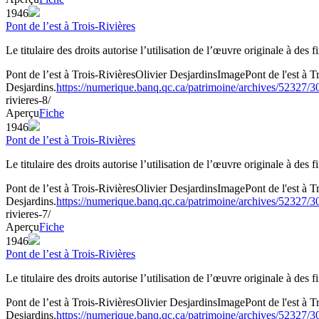
1946
Pont de l’est à Trois-Rivières
Le titulaire des droits autorise l’utilisation de l’œuvre originale à des
Pont de l’est à Trois-Rivières
Olivier Desjardins
Image
Pont de l'est à
Desjardins.
https://numerique.banq.qc.ca/patrimoine/archives/52327/
rivieres-8/
Aperçu
Fiche
1946
Pont de l’est à Trois-Rivières
Le titulaire des droits autorise l’utilisation de l’œuvre originale à des
Pont de l’est à Trois-Rivières
Olivier Desjardins
Image
Pont de l'est à
Desjardins.
https://numerique.banq.qc.ca/patrimoine/archives/52327/
rivieres-7/
Aperçu
Fiche
1946
Pont de l’est à Trois-Rivières
Le titulaire des droits autorise l’utilisation de l’œuvre originale à des
Pont de l’est à Trois-Rivières
Olivier Desjardins
Image
Pont de l'est à
Desjardins.
https://numerique.banq.qc.ca/patrimoine/archives/52327/