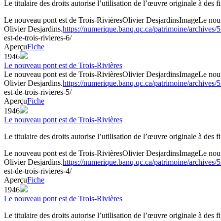
Le titulaire des droits autorise l’utilisation de l’œuvre originale à des
Le nouveau pont est de Trois-Rivières
Olivier Desjardins
Image
Le nou
Olivier Desjardins.
https://numerique.banq.qc.ca/patrimoine/archives
est-de-trois-rivieres-6/
Aperçu
Fiche
1946
Le nouveau pont est de Trois-Rivières
Le nouveau pont est de Trois-Rivières
Olivier Desjardins
Image
Le nou
Olivier Desjardins.
https://numerique.banq.qc.ca/patrimoine/archives
est-de-trois-rivieres-5/
Aperçu
Fiche
1946
Le nouveau pont est de Trois-Rivières
Le titulaire des droits autorise l’utilisation de l’œuvre originale à des
Le nouveau pont est de Trois-Rivières
Olivier Desjardins
Image
Le nou
Olivier Desjardins.
https://numerique.banq.qc.ca/patrimoine/archives
est-de-trois-rivieres-4/
Aperçu
Fiche
1946
Le nouveau pont est de Trois-Rivières
Le titulaire des droits autorise l’utilisation de l’œuvre originale à des