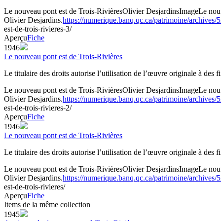
Le nouveau pont est de Trois-Rivières
Olivier Desjardins
Image
Le nou
Olivier Desjardins.
https://numerique.banq.qc.ca/patrimoine/archives
est-de-trois-rivieres-3/
Aperçu
Fiche
1946
Le nouveau pont est de Trois-Rivières
Le titulaire des droits autorise l’utilisation de l’œuvre originale à des
Le nouveau pont est de Trois-Rivières
Olivier Desjardins
Image
Le nou
Olivier Desjardins.
https://numerique.banq.qc.ca/patrimoine/archives
est-de-trois-rivieres-2/
Aperçu
Fiche
1946
Le nouveau pont est de Trois-Rivières
Le titulaire des droits autorise l’utilisation de l’œuvre originale à des
Le nouveau pont est de Trois-Rivières
Olivier Desjardins
Image
Le nou
Olivier Desjardins.
https://numerique.banq.qc.ca/patrimoine/archives
est-de-trois-rivieres/
Aperçu
Fiche
Items de la même collection
1945