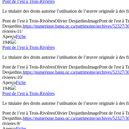
Pont de l’est à Trois-Rivières
Le titulaire des droits autorise l’utilisation de l’œuvre originale à des
Pont de l’est à Trois-Rivières
Olivier Desjardins
Image
Pont de l'est à
Desjardins.
https://numerique.banq.qc.ca/patrimoine/archives/52327/
rivieres-11/
Aperçu
Fiche
1946
Pont de l’est à Trois-Rivières
Le titulaire des droits autorise l’utilisation de l’œuvre originale à des
Pont de l’est à Trois-Rivières
Olivier Desjardins
Image
Pont de l'est à
Desjardins.
https://numerique.banq.qc.ca/patrimoine/archives/52327/
rivieres-10/
Aperçu
Fiche
1946
Pont de l’est à Trois-Rivières
Le titulaire des droits autorise l’utilisation de l’œuvre originale à des
Pont de l’est à Trois-Rivières
Olivier Desjardins
Image
Pont de l'est à
Desjardins.
https://numerique.banq.qc.ca/patrimoine/archives/52327/
rivieres-9/
Aperçu
Fiche