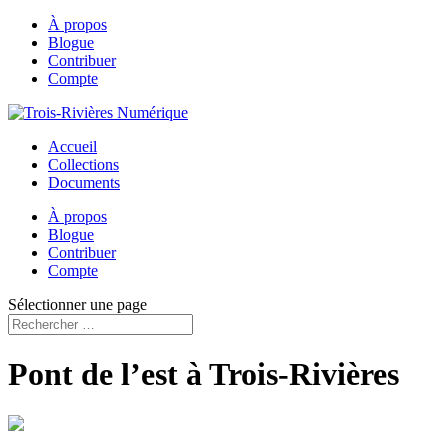
À propos
Blogue
Contribuer
Compte
Accueil
Collections
Documents
À propos
Blogue
Contribuer
Compte
Sélectionner une page
Pont de l’est à Trois-Rivières