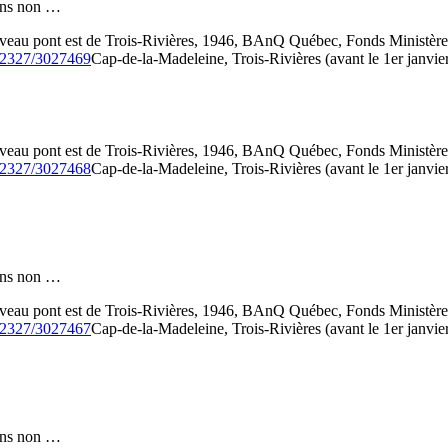
 fins non …
veau pont est de Trois-Rivières, 1946, BAnQ Québec, Fonds Ministèr
/52327/3027469
Cap-de-la-Madeleine, Trois-Rivières (avant le 1er janvie
veau pont est de Trois-Rivières, 1946, BAnQ Québec, Fonds Ministèr
/52327/3027468
Cap-de-la-Madeleine, Trois-Rivières (avant le 1er janvie
 fins non …
veau pont est de Trois-Rivières, 1946, BAnQ Québec, Fonds Ministèr
/52327/3027467
Cap-de-la-Madeleine, Trois-Rivières (avant le 1er janvie
 fins non …