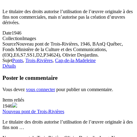
Le titulaire des droits autorise l’utilisation de l’œuvre originale à des
fins non commerciales, mais n’autorise pas la création d’œuvres
dérivées.
Date
1946
Collection
Images
Source
Nouveau pont de Trois-Rivières, 1946, BAnQ Québec,
Fonds Ministère de la Culture et des Communications,
(03Q,E6,S7,SS1,D2,P34624), Olivier Desjardins.
Sujet
Ponts
,
Trois-Rivières
,
Cap-de-la-Madeleine
Détails
Poster le commentaire
Vous devez
vous connecter
pour publier un commentaire.
Items reliés
1946
Nouveau pont de Trois-Rivières
Le titulaire des droits autorise l’utilisation de l’œuvre originale à des
fins non …