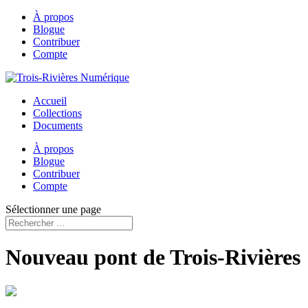
À propos
Blogue
Contribuer
Compte
Accueil
Collections
Documents
À propos
Blogue
Contribuer
Compte
Sélectionner une page
Nouveau pont de Trois-Rivières