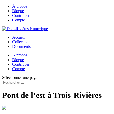
À propos
Blogue
Contribuer
Compte
Accueil
Collections
Documents
À propos
Blogue
Contribuer
Compte
Sélectionner une page
Pont de l’est à Trois-Rivières