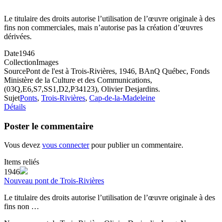
Le titulaire des droits autorise l’utilisation de l’œuvre originale à des
fins non commerciales, mais n’autorise pas la création d’œuvres
dérivées.
Date
1946
Collection
Images
Source
Pont de l'est à Trois-Rivières, 1946, BAnQ Québec, Fonds
Ministère de la Culture et des Communications,
(03Q,E6,S7,SS1,D2,P34123), Olivier Desjardins.
Sujet
Ponts
,
Trois-Rivières
,
Cap-de-la-Madeleine
Détails
Poster le commentaire
Vous devez
vous connecter
pour publier un commentaire.
Items reliés
1946
Nouveau pont de Trois-Rivières
Le titulaire des droits autorise l’utilisation de l’œuvre originale à des
fins non …